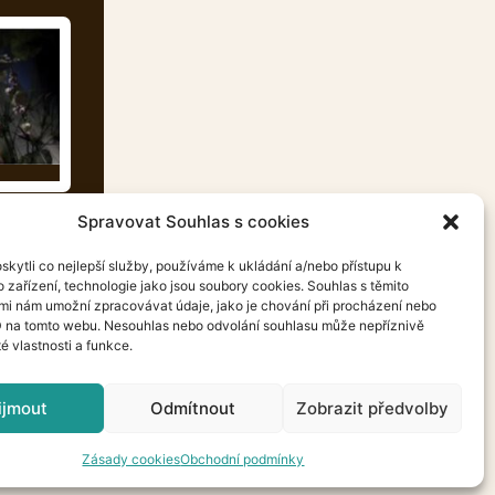
Spravovat Souhlas s cookies
kytli co nejlepší služby, používáme k ukládání a/nebo přístupu k
 zařízení, technologie jako jsou soubory cookies. Souhlas s těmito
mi nám umožní zpracovávat údaje, jako je chování při procházení nebo
D na tomto webu. Nesouhlas nebo odvolání souhlasu může nepříznivě
té vlastnosti a funkce.
ijmout
Odmítnout
Zobrazit předvolby
oped by
Nettys
Zásady cookies
Obchodní podmínky