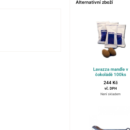
Alternativní zboží
Lavazza mandle v
čokoládě 100ks
244
Kč
vč. DPH
Není skladem