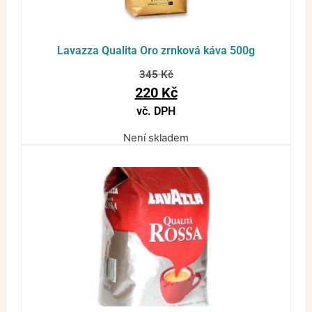
Lavazza Qualita Oro zrnková káva 500g
345
Kč
220
Kč
vč. DPH
Není skladem