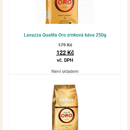
Lavazza Qualita Oro zrnková káva 250g
179
Kč
122
Kč
vč. DPH
Není skladem