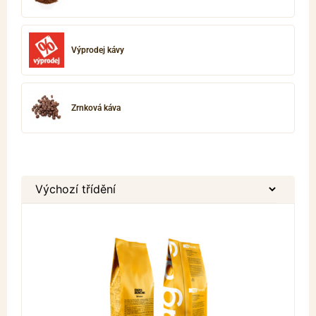
Výprodej kávy
Zrnková káva