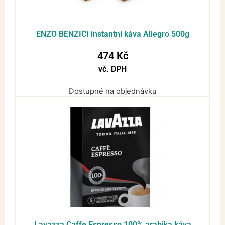
ENZO BENZICI instantní káva Allegro 500g
474
Kč
vč. DPH
Dostupné na objednávku
Lavazza Caffe Espresso 100% arabika káva