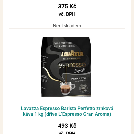
375
Kč
vč. DPH
Není skladem
Lavazza Espresso Barista Perfetto zrnková
káva 1 kg (dříve L’Espresso Gran Aroma)
493
Kč
vč. DPH