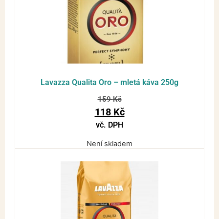
Lavazza Qualita Oro – mletá káva 250g
159
Kč
118
Kč
vč. DPH
Není skladem