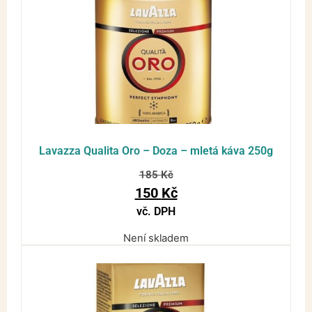
Lavazza Qualita Oro – Doza – mletá káva 250g
185
Kč
150
Kč
vč. DPH
Není skladem