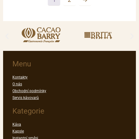
Menu
Kontakty
O nás
Obchodní podmínky
Servis kávovarů
Kategorie
Káva
Kapsle
Instantní směsi