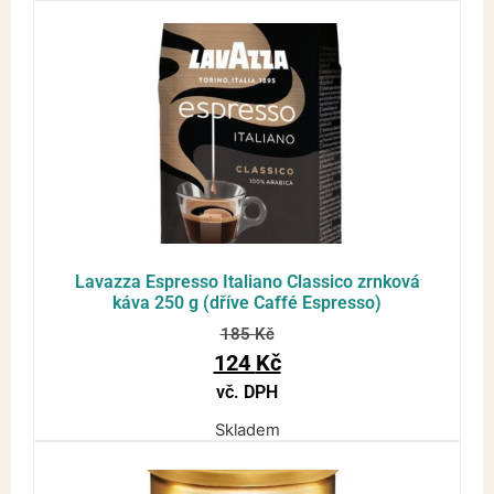
Lavazza Espresso Italiano Classico zrnková
káva 250 g (dříve Caffé Espresso)
185
Kč
124
Kč
vč. DPH
Skladem