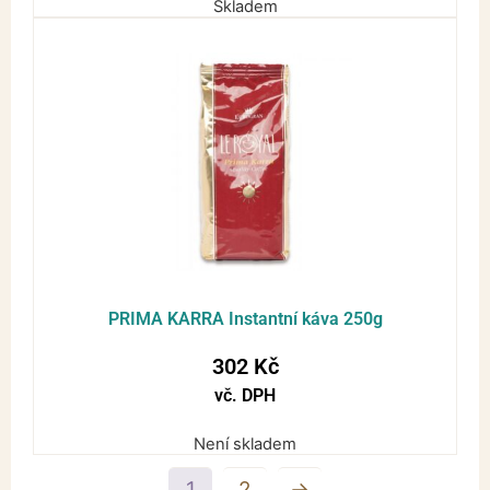
Skladem
PRIMA KARRA Instantní káva 250g
302
Kč
vč. DPH
Není skladem
1
2
→