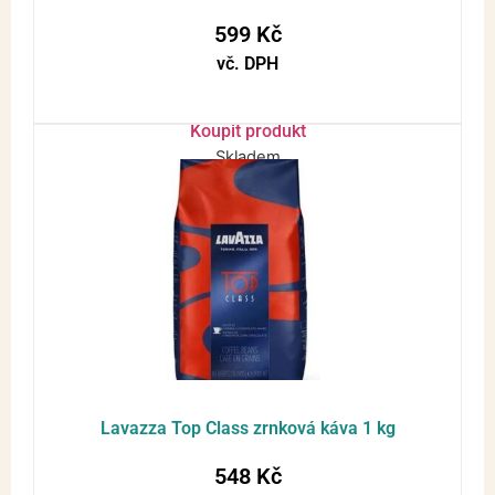
599
Kč
vč. DPH
Koupit produkt
Skladem
Lavazza Top Class zrnková káva 1 kg
548
Kč