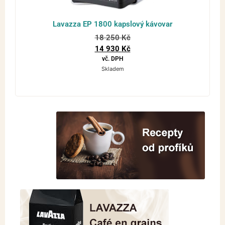
Lavazza EP 1800 kapslový kávovar
18 250
Kč
14 930
Kč
vč. DPH
Skladem