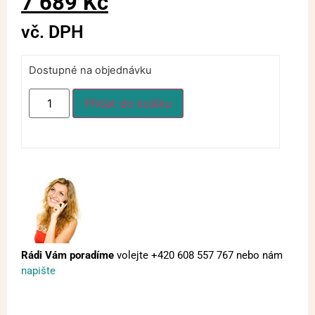
7 689
Kč
vč. DPH
Dostupné na objednávku
Přidat do košíku
Rádi Vám poradíme
volejte
+420 608 557 767
nebo nám
napište