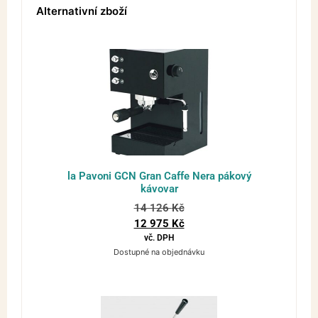
Alternativní zboží
la Pavoni GCN Gran Caffe Nera pákový
kávovar
14 126
Kč
12 975
Kč
vč. DPH
Dostupné na objednávku