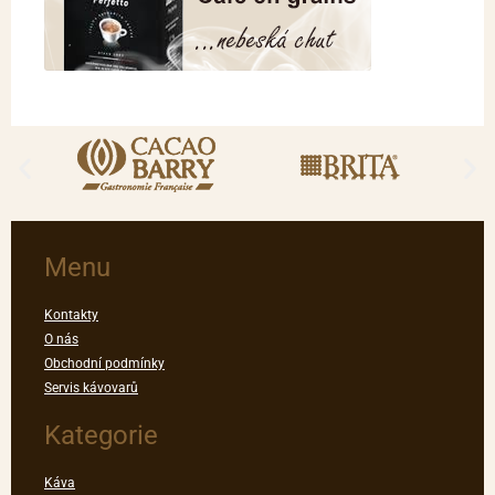
Menu
Kontakty
O nás
Obchodní podmínky
Servis kávovarů
Kategorie
Káva