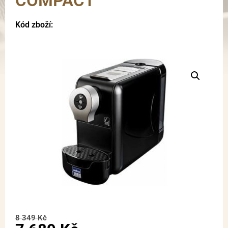
COMPACT
Kód zboží:
8 349
Kč