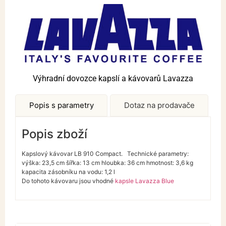
Výhradní dovozce kapslí a kávovarů Lavazza
Popis s parametry
Dotaz na prodavače
Popis zboží
Kapslový kávovar LB 910 Compact. Technické parametry:
výška: 23,5 cm šířka: 13 cm hloubka: 36 cm hmotnost: 3,6 kg
kapacita zásobníku na vodu: 1,2 l
Do tohoto kávovaru jsou vhodné
kapsle Lavazza Blue