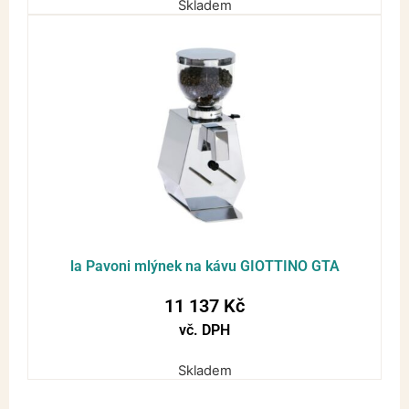
Skladem
la Pavoni mlýnek na kávu GIOTTINO GTA
11 137
Kč
vč. DPH
Skladem