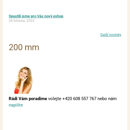
Spustili jsme pro Vás nový eshop
28 března, 2022
Další novinky
200 mm
Rádi Vám poradíme
volejte
+420 608 557 767
nebo nám
napište