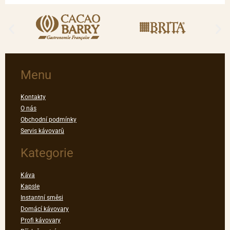
Menu
Kontakty
O nás
Obchodní podmínky
Servis kávovarů
Kategorie
Káva
Kapsle
Instantní směsi
Domácí kávovary
Profi kávovary